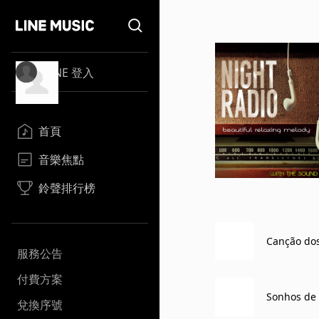
LINE 登入
首頁
音樂焦點
鈴聲排行榜
Canção 
服務公告
付費方案
Sonhos d
兌換序號