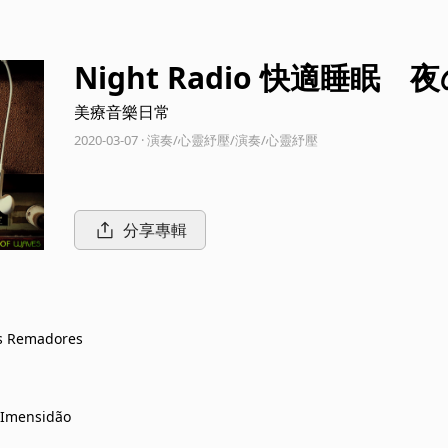
Night Radio 快適睡
美療音樂日常
2020-03-07 · 演奏/心靈紓壓/演奏/心靈紓壓
分享專輯
dos Remadores
e Imensidão