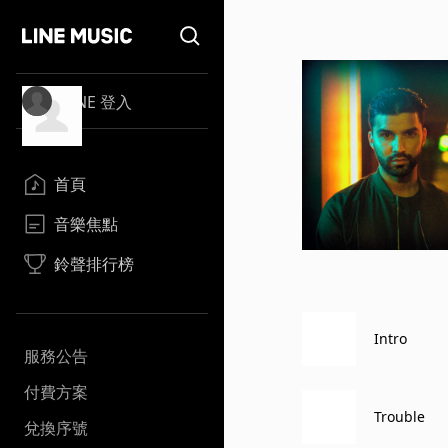
LINE 登入
首頁
音樂焦點
鈴聲排行榜
Intro
服務公告
付費方案
Trouble
兌換序號