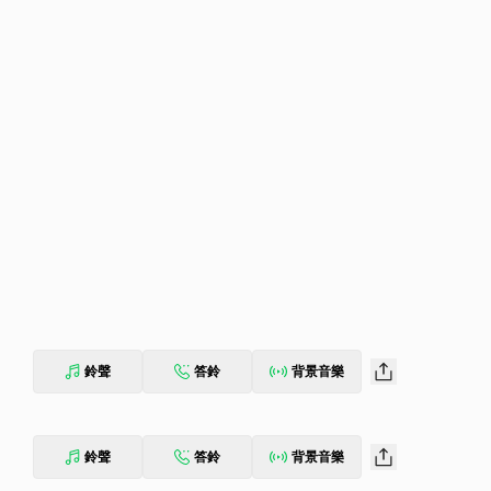
鈴聲
答鈴
背景音樂
鈴聲
答鈴
背景音樂