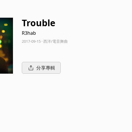
Trouble
R3hab
2017-09-15 · 西洋/電音舞曲
分享專輯