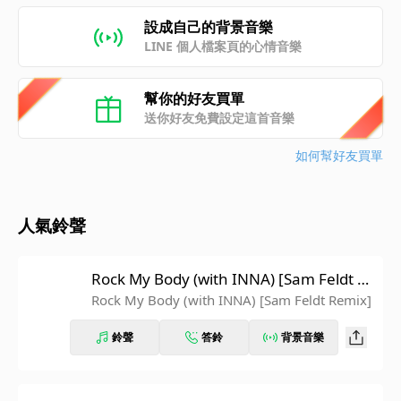
設成自己的背景音樂
LINE 個人檔案頁的心情音樂
幫你的好友買單
送你好友免費設定這首音樂
如何幫好友買單
人氣鈴聲
Rock My Body (with INNA) [Sam Feldt R
emix]
Rock My Body (with INNA) [Sam Feldt Remix]
鈴聲
答鈴
背景音樂