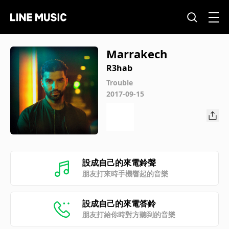
Marrakech
R3hab
Trouble
2017-09-15
設成自己的來電鈴聲
朋友打來時手機響起的音樂
設成自己的來電答鈴
朋友打給你時對方聽到的音樂