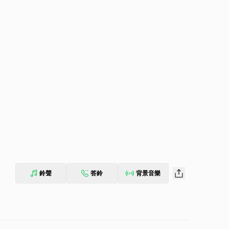
鈴聲
答鈴
背景音樂