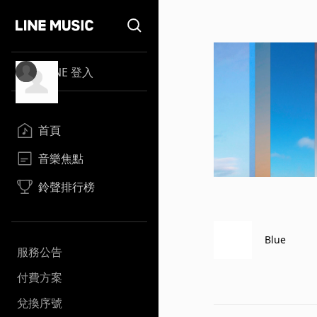
LINE 登入
首頁
音樂焦點
鈴聲排行榜
Blue
服務公告
付費方案
兌換序號