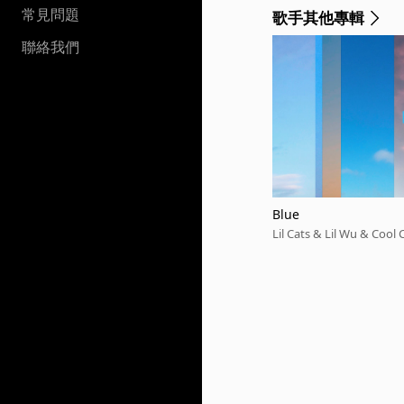
常見問題
歌手其他專輯
聯絡我們
Blue
Lil Cats & Lil Wu & Cool 