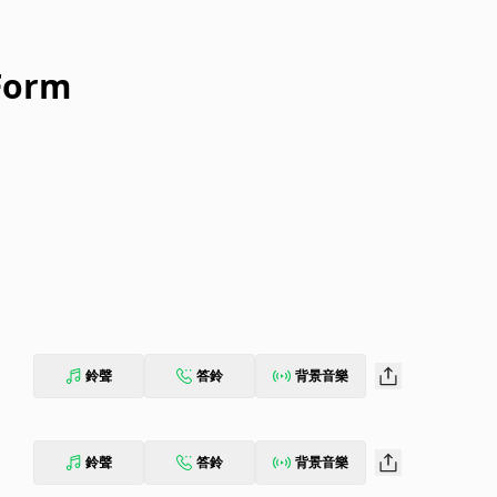
Form
鈴聲
答鈴
背景音樂
鈴聲
答鈴
背景音樂