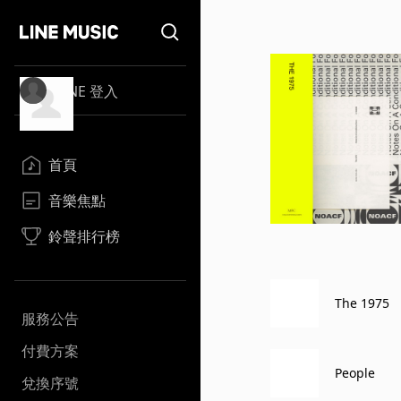
LINE 登入
首頁
音樂焦點
鈴聲排行榜
The 1975
服務公告
付費方案
People
兌換序號