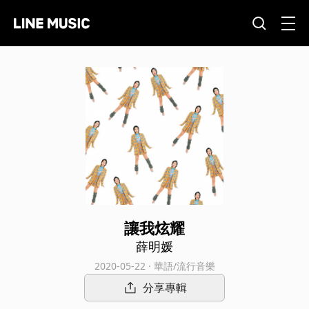
讓我炫耀
薛明媛
2020-05-22 · 華語/流行音樂
分享專輯