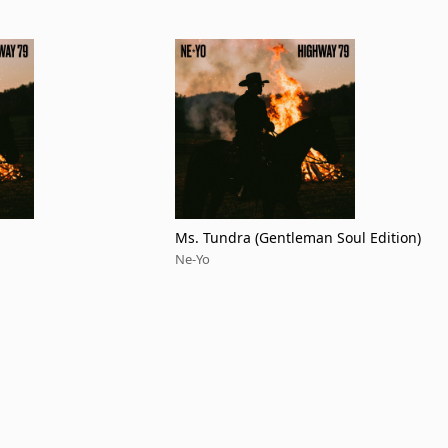
Ms. Tundra (Gentleman Soul Edition)
Ne-Yo