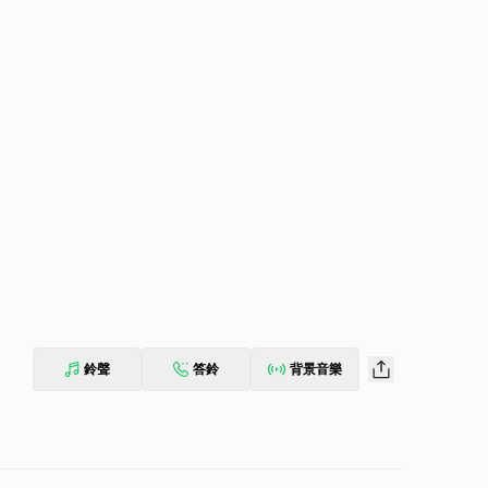
鈴聲
答鈴
背景音樂