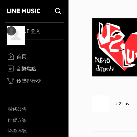
LINE 登入
首頁
音樂焦點
鈴聲排行榜
U 2 Luv
服務公告
付費方案
兌換序號