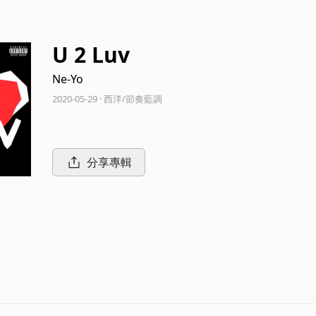
U 2 Luv
Ne-Yo
2020-05-29 · 西洋/節奏藍調
分享專輯