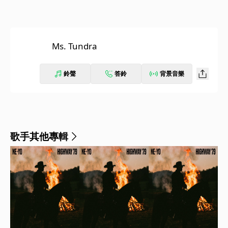
Ms. Tundra
鈴聲
答鈴
背景音樂
歌手其他專輯