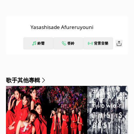
Yasashisade Afureruyouni
鈴聲
答鈴
背景音樂
歌手其他專輯