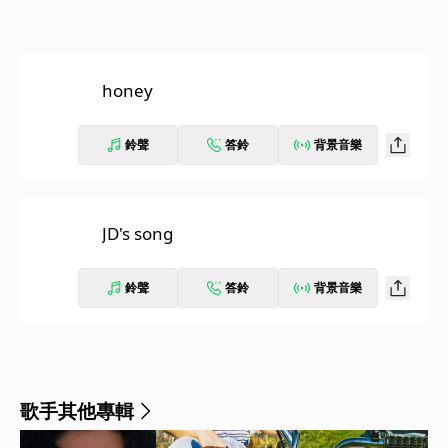
honey
鈴聲
答鈴
背景音樂
JD's song
鈴聲
答鈴
背景音樂
歌手其他專輯