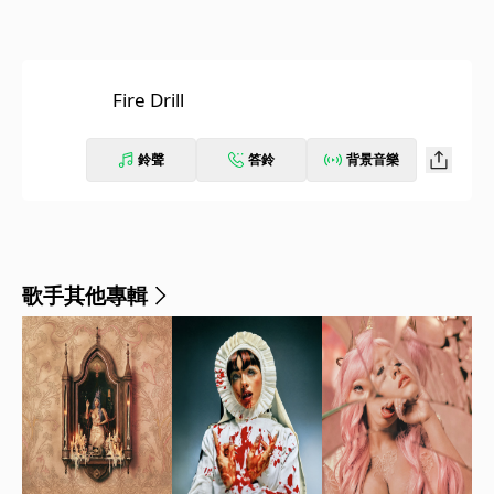
Fire Drill
鈴聲
答鈴
背景音樂
歌手其他專輯