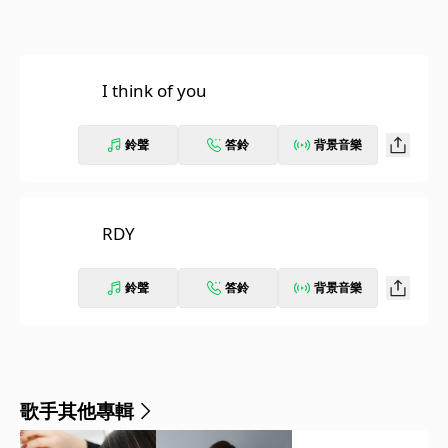
I think of you
鈴聲
答鈴
背景音樂
RDY
鈴聲
答鈴
背景音樂
歌手其他專輯