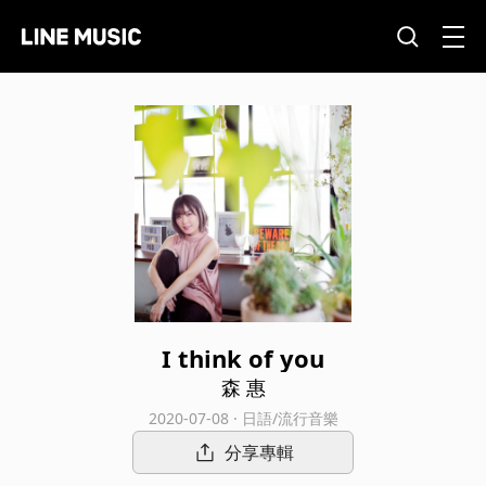
I think of you
森 惠
2020-07-08 · 日語/流行音樂
分享專輯