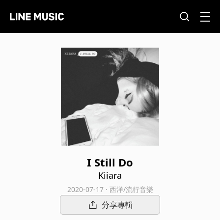
I Still Do
Kiiara
2020-07-17 · 西洋/流行音樂
分享專輯