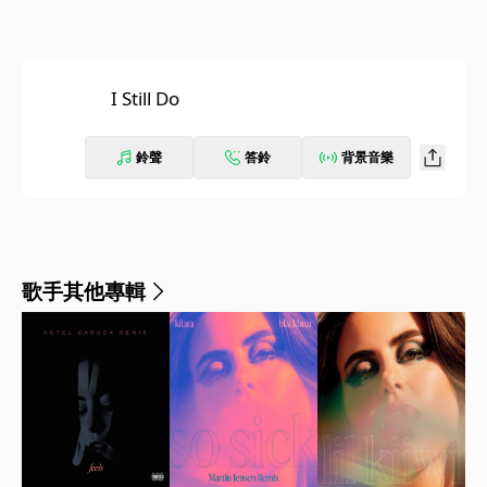
I Still Do
鈴聲
答鈴
背景音樂
歌手其他專輯