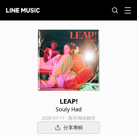
LEAP!
Souly Had
2020-07-17 · 西洋/嘻哈饒舌
分享專輯