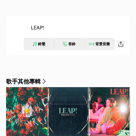
LEAP!
鈴聲
答鈴
背景音樂
歌手其他專輯