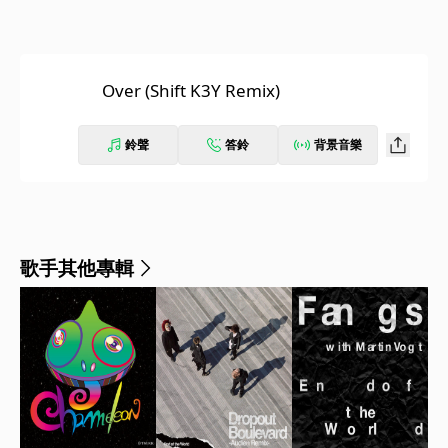
Over (Shift K3Y Remix)
鈴聲
答鈴
背景音樂
歌手其他專輯