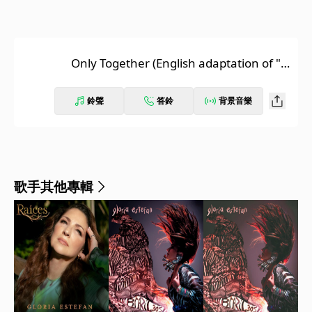
Only Together (English adaptation of "O
Homem Falou")
鈴聲
答鈴
背景音樂
歌手其他專輯