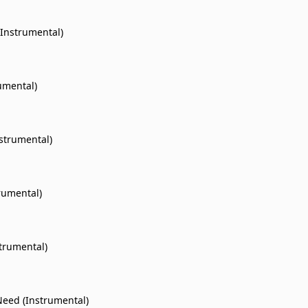
(Instrumental)
umental)
nstrumental)
trumental)
trumental)
eed (Instrumental)