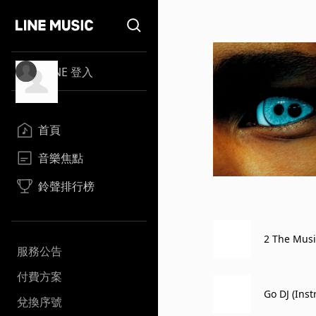
LINE 登入
首頁
音樂焦點
鈴聲排行榜
2 The Musi
服務公告
付費方案
Go DJ (Ins
兌換序號