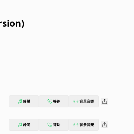
sion)
鈴聲
答鈴
背景音樂
鈴聲
答鈴
背景音樂