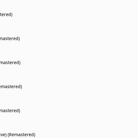
tered)
mastered)
mastered)
emastered)
mastered)
ive) (Remastered)