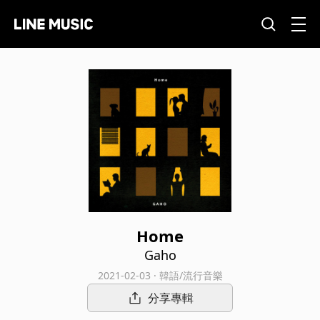
Home
Gaho
2021-02-03 · 韓語/流行音樂
分享專輯