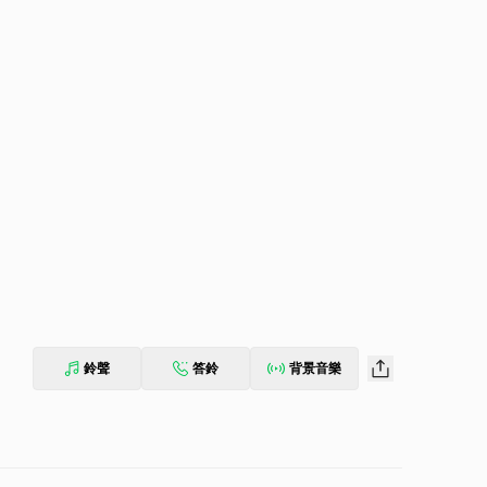
鈴聲
答鈴
背景音樂