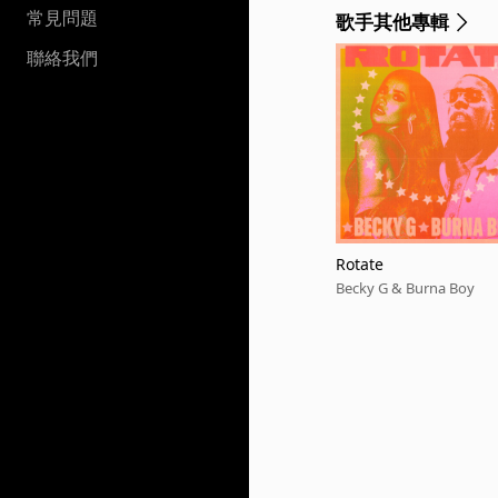
常見問題
歌手其他專輯
聯絡我們
Rotate
Becky G & Burna Boy