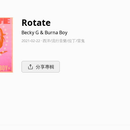
Rotate
Becky G & Burna Boy
2021-02-22 · 西洋/流行音樂/拉丁/雷鬼
分享專輯