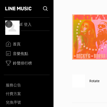
LINE 登入
首頁
音樂焦點
鈴聲排行榜
Rotate
服務公告
付費方案
兌換序號