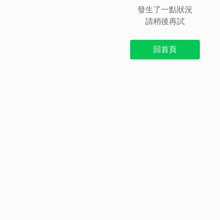
發生了一點狀況
請稍後再試
回首頁