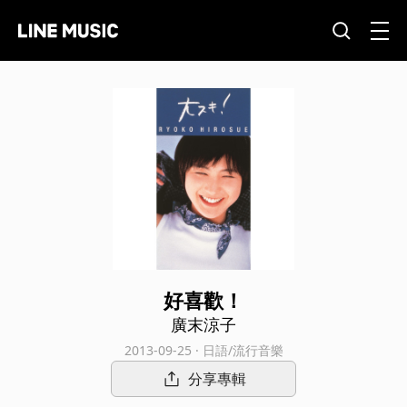
好喜歡！
廣末涼子
2013-09-25 · 日語/流行音樂
分享專輯