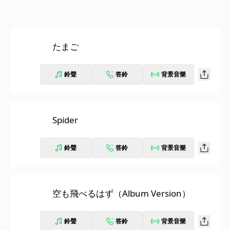
たまご
鈴聲
答鈴
背景音樂
Spider
鈴聲
答鈴
背景音樂
空も飛べるはず（Album Version）
鈴聲
答鈴
背景音樂