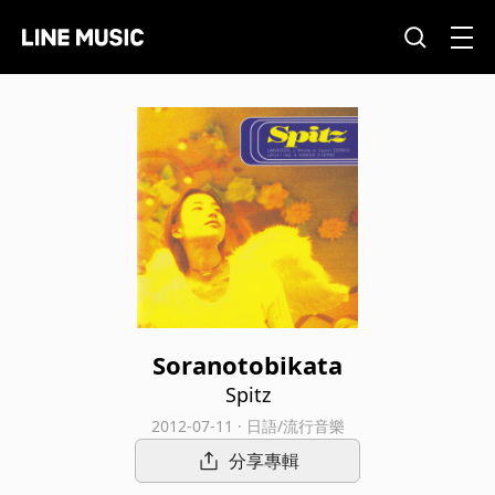
Soranotobikata
Spitz
2012-07-11 · 日語/流行音樂
分享專輯