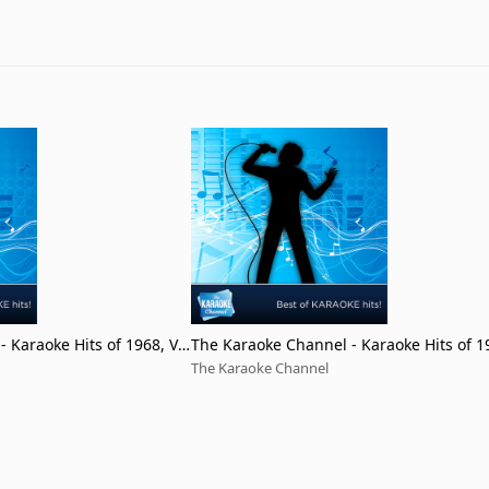
 Karaoke Hits of 1968, Vo
The Karaoke Channel - Karaoke Hits of 1
l. 7
The Karaoke Channel