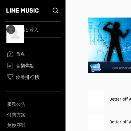
LINE 登入
首頁
音樂焦點
鈴聲排行榜
Better off 
服務公告
付費方案
Better off 
兌換序號