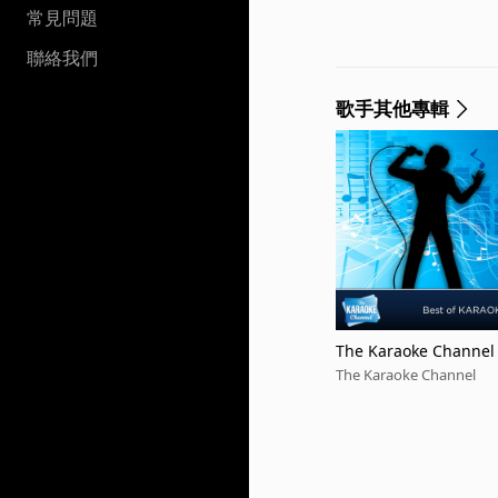
常見問題
聯絡我們
歌手其他專輯
The Karaoke Channel -
l. 8
The Karaoke Channel