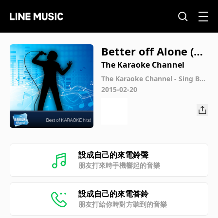
Better off Alone (Ra
dio Edit)
The Karaoke Channel
The Karaoke Channel - Sing Bet
ter off Alone (Radio Edit) Like A
2015-02-20
lice Deejay
設成自己的來電鈴聲
朋友打來時手機響起的音樂
設成自己的來電答鈴
朋友打給你時對方聽到的音樂