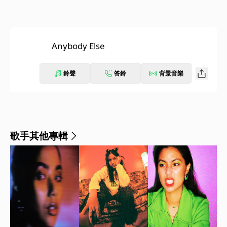
Anybody Else
鈴聲
答鈴
背景音樂
歌手其他專輯