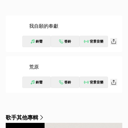
我自願的奉獻
鈴聲
答鈴
背景音樂
荒原
鈴聲
答鈴
背景音樂
歌手其他專輯