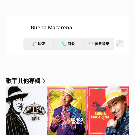
Buena Macarena
鈴聲
答鈴
背景音樂
歌手其他專輯