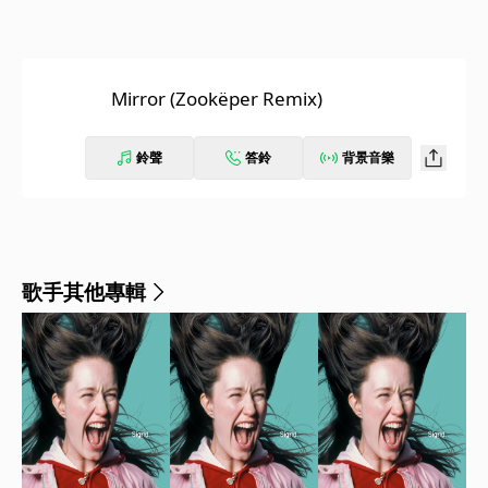
Mirror (Zookëper Remix)
鈴聲
答鈴
背景音樂
歌手其他專輯