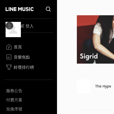
LINE 登入
首頁
音樂焦點
鈴聲排行榜
The Hype
服務公告
付費方案
兌換序號