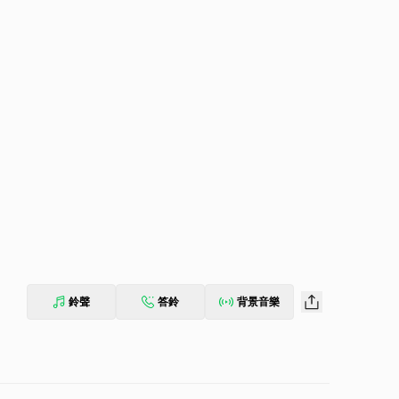
鈴聲
答鈴
背景音樂