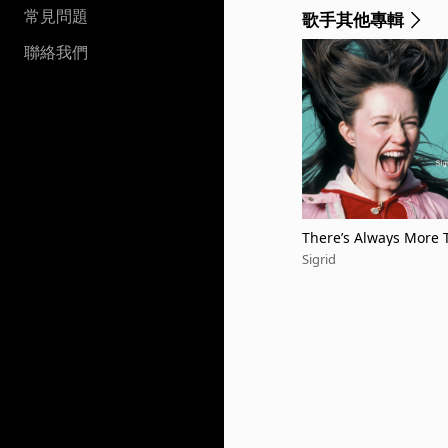
常見問題
歌手其他專輯
聯絡我們
There’s Always More T
Sigrid