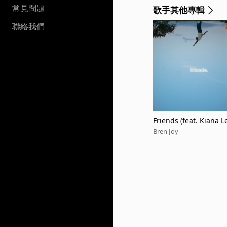
常見問題
歌手其他專輯
聯絡我們
Friends (feat. Kiana L
Bren Joy