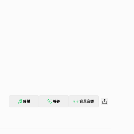
鈴聲
答鈴
背景音樂