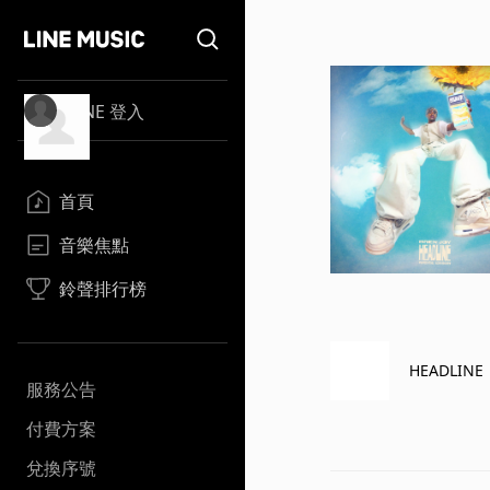
LINE 登入
首頁
音樂焦點
鈴聲排行榜
HEADLINE
服務公告
付費方案
兌換序號