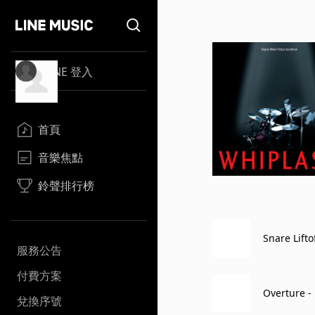
LINE 登入
首頁
音樂焦點
鈴聲排行榜
Snare Lifto
服務公告
付費方案
Overture -
兌換序號