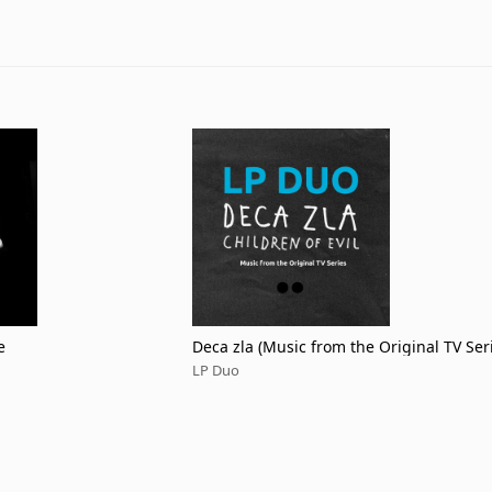
e
Deca zla (Music from the Original TV Ser
LP Duo