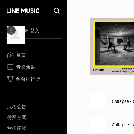
LINE 登入
首頁
音樂焦點
鈴聲排行榜
Collapse - 
服務公告
付費方案
Collapse - 
兌換序號