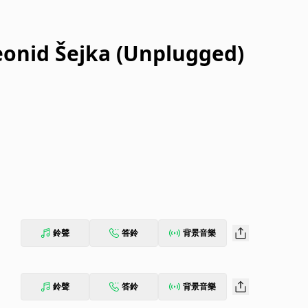
Leonid Šejka (Unplugged)
鈴聲
答鈴
背景音樂
鈴聲
答鈴
背景音樂