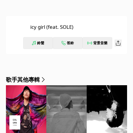
icy girl (feat. SOLE)
鈴聲
答鈴
背景音樂
歌手其他專輯