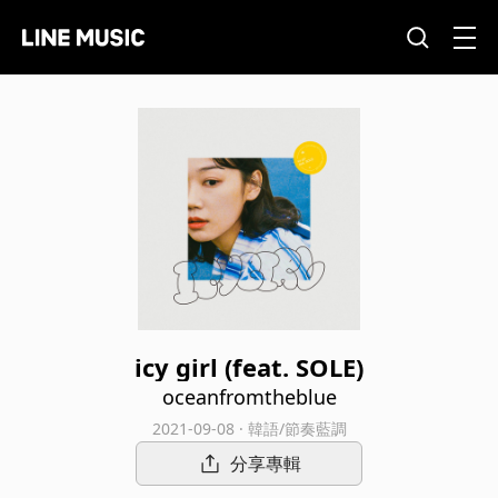
icy girl (feat. SOLE)
oceanfromtheblue
2021-09-08 · 韓語/節奏藍調
分享專輯