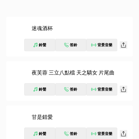
迷魂酒杯
鈴聲
答鈴
背景音樂
夜芙蓉 三立八點檔 天之驕女 片尾曲
鈴聲
答鈴
背景音樂
甘是錯愛
鈴聲
答鈴
背景音樂