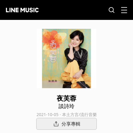
夜芙蓉
談詩玲
2021-10-05 · 本土方言/流行音樂
分享專輯