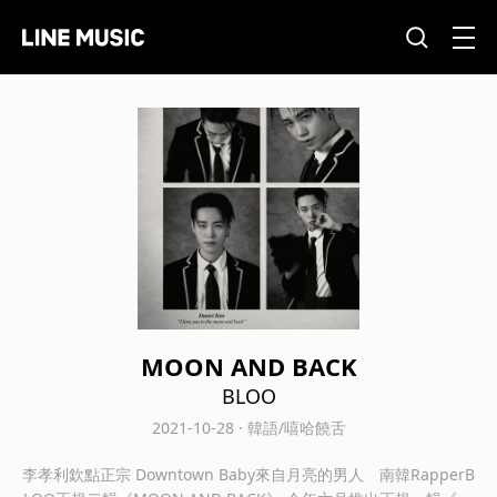
MOON AND BACK
BLOO
2021-10-28 · 韓語/嘻哈饒舌
李孝利欽點正宗 Downtown Baby來自月亮的男人 南韓RapperB