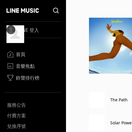
LINE 登入
首頁
音樂焦點
鈴聲排行榜
The Path
服務公告
付費方案
Solar Powe
兌換序號