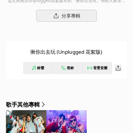
這次再推出unplugged花絮版本的「揪你出去玩」帶給大家全新
的聆聽體驗。 如果說原版「揪你出去玩」的搖滾熱血的曲風猶如
和一大群朋友來一場冒險旅行；這次unplugged花絮版本吉他聲
分享專輯
悠悠，彷彿帶著一位最知心的人來一場簡單說走就走的旅行，曲風
讓人帶有輕鬆舒悅的心情，非常清新的感覺。
揪你出去玩 (Unplugged 花絮版)
鈴聲
答鈴
背景音樂
歌手其他專輯