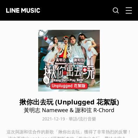
揪你出去玩 (Unplugged 花絮版)
黃明志 Namewee & 謝和弦 R-Chord
2021-12-19 · 華語/流行音樂
這次與謝和弦合作的新歌「揪你出去玩」獲得了非常熱烈的反響！