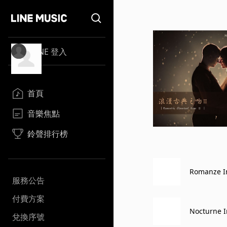
LINE 登入
首頁
音樂焦點
鈴聲排行榜
Romanze In
服務公告
付費方案
Nocturne I
兌換序號