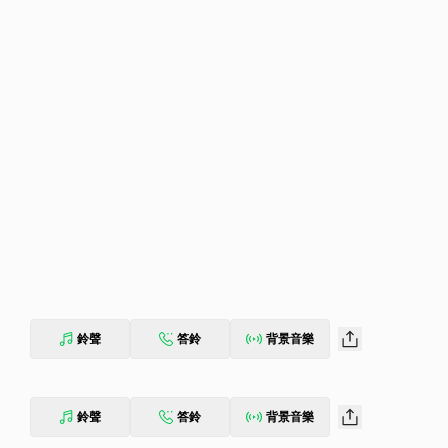
鈴聲
答鈴
背景音樂
鈴聲
答鈴
背景音樂