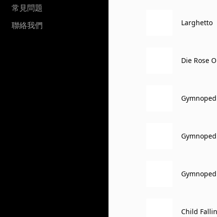
常見問題
Larghetto
聯絡我們
Die Rose O
Gymnoped
Gymnoped
Gymnoped
Child Fall