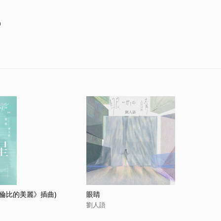
靈魂和不同魅力的聲音，完成了這一張名為“繁花有因”的音樂企劃
在“造樂計畫”這一企劃主題之下，本合輯可以成為讓音樂力量和
）
種下“因”，以期未來有更多的“花”與“果實”。
倫比的美麗》插曲)
眼睛
劉人語