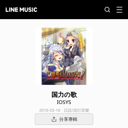
国力の歌
IOSYS
2016-03-16 · 日語/流行音樂
分享專輯