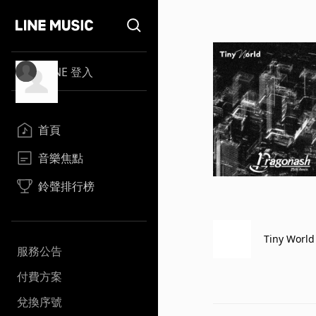
LINE 登入
首頁
音樂焦點
鈴聲排行榜
Tiny World
服務公告
付費方案
兌換序號