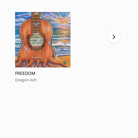
FREEDOM
Tiny World
Dragon Ash
Dragon Ash