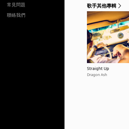
常見問題
歌手其他專輯
聯絡我們
Straight Up
Dragon Ash