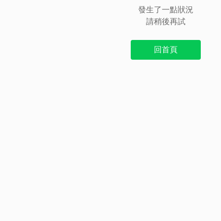
發生了一點狀況
請稍後再試
回首頁