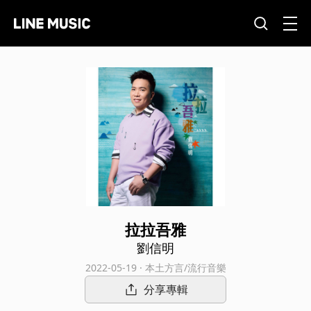
拉拉吾雅
劉信明
2022-05-19 · 本土方言/流行音樂
分享專輯