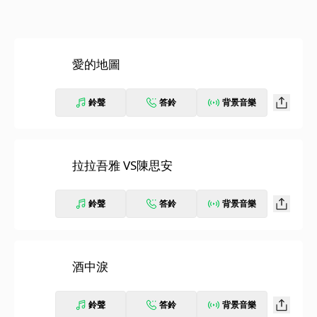
愛的地圖
鈴聲
答鈴
背景音樂
拉拉吾雅 VS陳思安
鈴聲
答鈴
背景音樂
酒中淚
鈴聲
答鈴
背景音樂