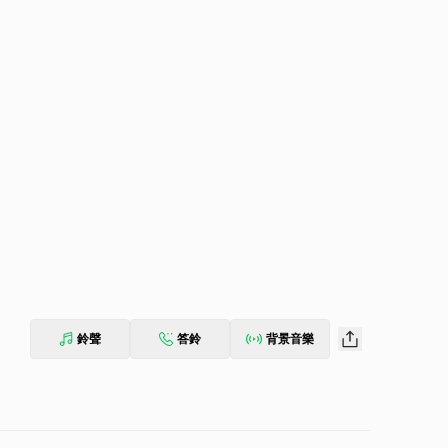
鈴聲
答鈴
背景音樂