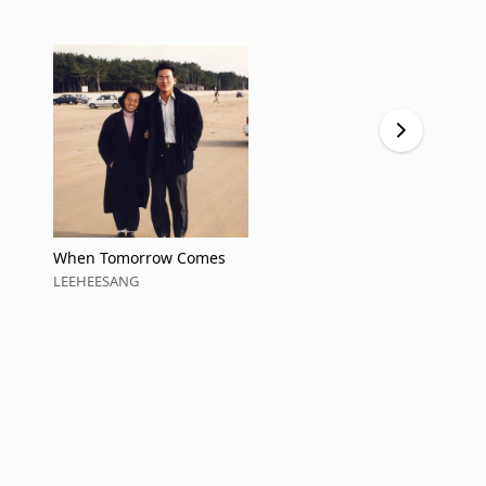
When Tomorrow Comes
Childhood
LEEHEESANG
LEEHEESAN