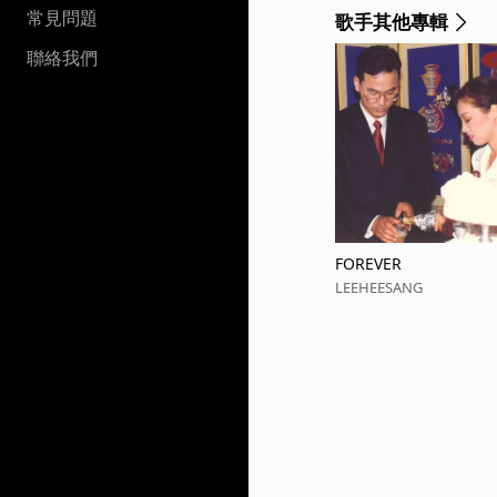
常見問題
歌手其他專輯
聯絡我們
FOREVER
LEEHEESANG