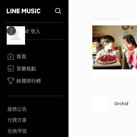
LINE 登入
首頁
音樂焦點
鈴聲排行榜
Orchid
服務公告
付費方案
兌換序號