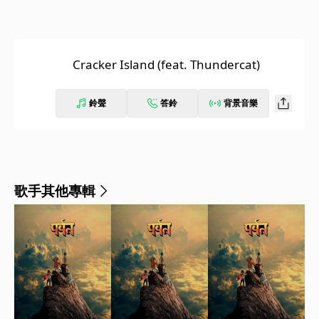
Cracker Island (feat. Thundercat)
鈴聲
答鈴
背景音樂
歌手其他專輯