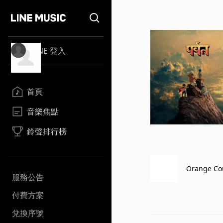
LINE 登入
首頁
音樂焦點
鈴聲排行榜
Orange Cou
服務公告
付費方案
兌換序號