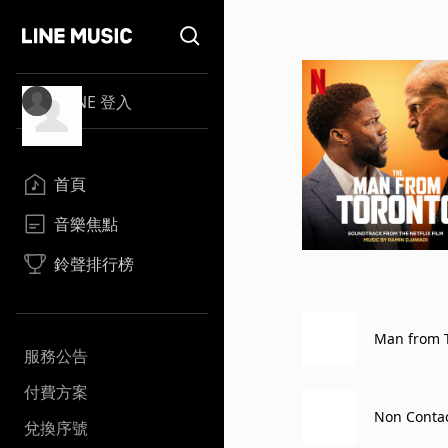
LINE 登入
首頁
音樂焦點
鈴聲排行榜
Man from 
服務公告
付費方案
Non Contac
兌換序號