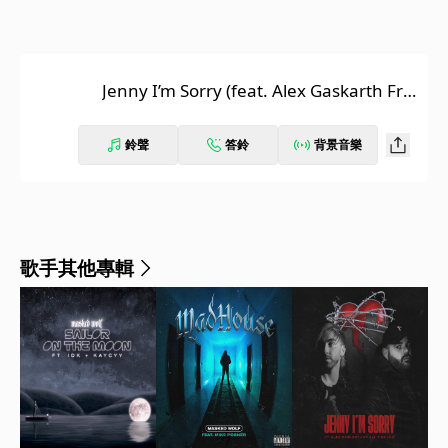
Jenny I’m Sorry (feat. Alex Gaskarth Fro
m All Time Low)
鈴聲
答鈴
背景音樂
歌手其他專輯