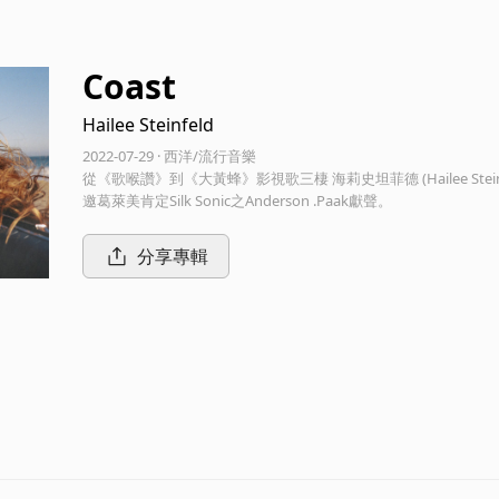
Coast
Hailee Steinfeld
2022-07-29 · 西洋/流行音樂
從《歌喉讚》到《大黃蜂》影視歌三棲 海莉史坦菲德 (Hailee Stei
邀葛萊美肯定Silk Sonic之Anderson .Paak獻聲。
分享專輯