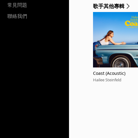
常見問題
歌手其他專輯
聯絡我們
Coast (Acoustic)
Hailee Steinfeld