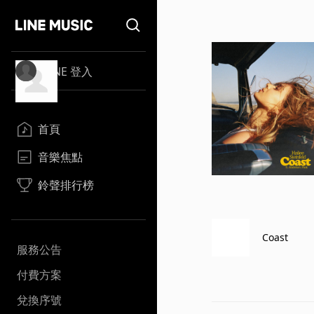
LINE 登入
首頁
音樂焦點
鈴聲排行榜
Coast
服務公告
付費方案
兌換序號